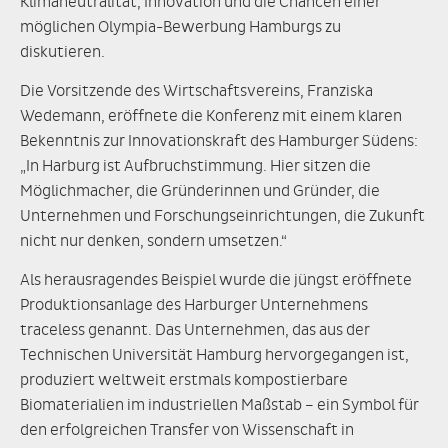
Klimaneutralität, Innovation und die Chancen einer
möglichen Olympia-Bewerbung Hamburgs zu
diskutieren.
Die Vorsitzende des Wirtschaftsvereins, Franziska
Wedemann, eröffnete die Konferenz mit einem klaren
Bekenntnis zur Innovationskraft des Hamburger Südens:
„In Harburg ist Aufbruchstimmung. Hier sitzen die
Möglichmacher, die Gründerinnen und Gründer, die
Unternehmen und Forschungseinrichtungen, die Zukunft
nicht nur denken, sondern umsetzen.“
Als herausragendes Beispiel wurde die jüngst eröffnete
Produktionsanlage des Harburger Unternehmens
traceless genannt. Das Unternehmen, das aus der
Technischen Universität Hamburg hervorgegangen ist,
produziert weltweit erstmals kompostierbare
Biomaterialien im industriellen Maßstab – ein Symbol für
den erfolgreichen Transfer von Wissenschaft in