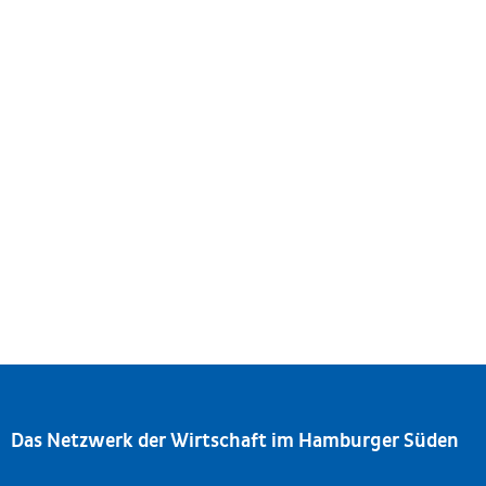
Ort:
ElbLOGE, Veritaskai 6, 21079 Hamburg
Das Netzwerk der Wirtschaft im Hamburger Süden