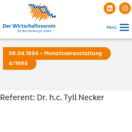
Menü
06.04.1994 – Monatsveranstaltung
4/1994
Referent: Dr. h.c. Tyll Necker
Beginn:
Mittwoch den 06.04.1994, 18:00 Uhr