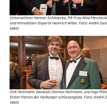
Unternehmer Henner Schönecke, PR-Frau Nina Menneck
und Immobilien-Experte Heinrich Wilke. Foto: André Zan
Vakili
Dirk Heitmann, bauwelt Delmes Heitmann, und Ingo Mön
Erster Patron der Harburger schützengilde. Foto: André 
Vakili