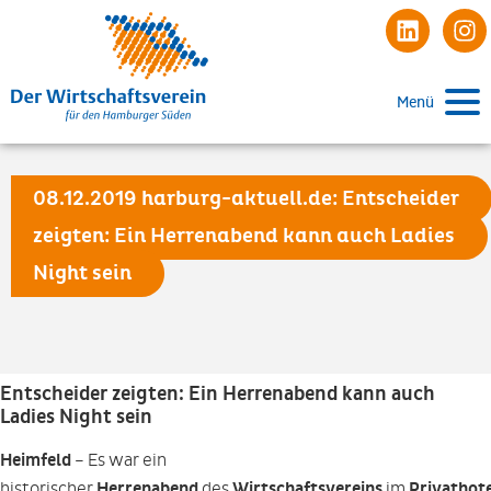
Menü
08.12.2019 harburg-aktuell.de: Entscheider
zeigten: Ein Herrenabend kann auch Ladies
Night sein
Entscheider zeigten: Ein Herrenabend kann auch
Ladies Night sein
Heimfeld
– Es war ein
historischer
Herrenabend
des
Wirtschaftsvereins
im
Privathot