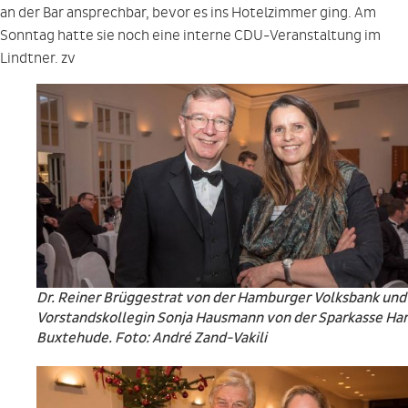
an der Bar ansprechbar, bevor es ins Hotelzimmer ging. Am
Sonntag hatte sie noch eine interne CDU-Veranstaltung im
Lindtner. zv
Dr. Reiner Brüggestrat von der Hamburger Volksbank und
Vorstandskollegin Sonja Hausmann von der Sparkasse Ha
Buxtehude. Foto: André Zand-Vakili