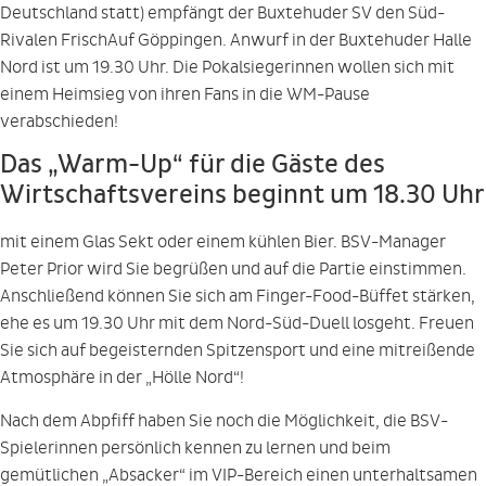
Deutschland statt) empfängt der Buxtehuder SV den Süd-
Rivalen FrischAuf Göppingen. Anwurf in der Buxtehuder Halle
Nord ist um 19.30 Uhr. Die Pokalsiegerinnen wollen sich mit
einem Heimsieg von ihren Fans in die WM-Pause
verabschieden!
Das „Warm-Up“ für die Gäste des
Wirtschaftsvereins beginnt um 18.30 Uhr
mit einem Glas Sekt oder einem kühlen Bier. BSV-Manager
Peter Prior wird Sie begrüßen und auf die Partie einstimmen.
Anschließend können Sie sich am Finger-Food-Büffet stärken,
ehe es um 19.30 Uhr mit dem Nord-Süd-Duell losgeht. Freuen
Sie sich auf begeisternden Spitzensport und eine mitreißende
Atmosphäre in der „Hölle Nord“!
Nach dem Abpfiff haben Sie noch die Möglichkeit, die BSV-
Spielerinnen persönlich kennen zu lernen und beim
gemütlichen „Absacker“ im VIP-Bereich einen unterhaltsamen