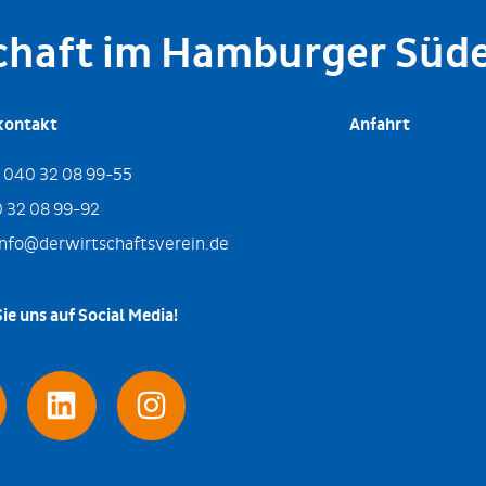
schaft im Hamburger Süd
kontakt
Anfahrt
:
040 32 08 99-55
 32 08 99-92
info@derwirtschaftsverein.de
ie uns auf Social Media!