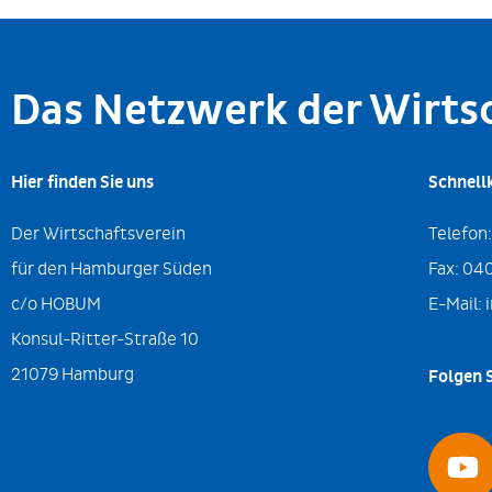
Das Netzwerk der Wirt
Hier finden Sie uns
Schnell
Der Wirtschaftsverein
Telefon
für den Hamburger Süden
Fax:
040
c/o HOBUM
E-Mail:
Konsul-Ritter-Straße 10
21079 Hamburg
Folgen S