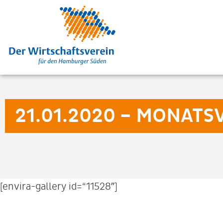
21.01.2020 – MONAT
[envira-gallery id=“11528″]