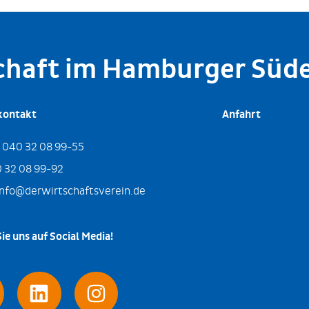
schaft im Hamburger Süd
kontakt
Anfahrt
:
040 32 08 99-55
 32 08 99-92
info@derwirtschaftsverein.de
ie uns auf Social Media!