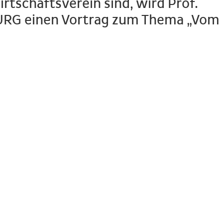
rtschaftsverein sind, wird Prof.
RG einen Vortrag zum Thema „Vom
-Heimfeld