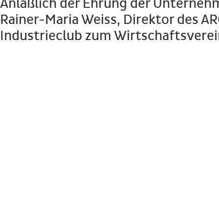
Anläßlich der Ehrung der Unternehme
Rainer-Maria Weiss, Direktor de
Industrieclub zum Wirtschaftsverei
Privatho