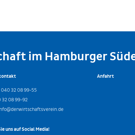
schaft im Hamburger Süd
kontakt
Anfahrt
:
040 32 08 99-55
 32 08 99-92
info@derwirtschaftsverein.de
ie uns auf Social Media!