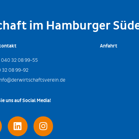
schaft im Hamburger Süd
kontakt
Anfahrt
:
040 32 08 99-55
 32 08 99-92
info@derwirtschaftsverein.de
ie uns auf Social Media!