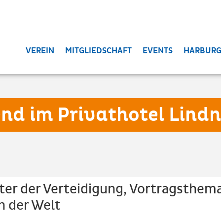
VEREIN
MITGLIEDSCHAFT
EVENTS
HARBURG
end im Privathotel Lind
ter der Verteidigung, Vortragsthema
n der Welt