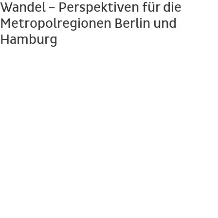
Wandel – Perspektiven für die
Metropolregionen Berlin und
Hamburg
Beginn:
Freitag den 28.11.1997, 18:00 Uhr
Ort:
Hamburg