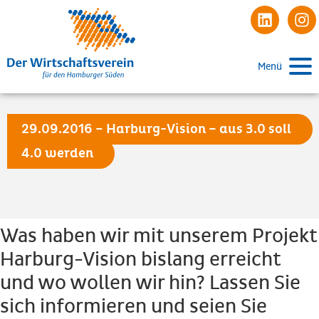
Menü
29.09.2016 – Harburg-Vision – aus 3.0 soll
4.0 werden
Was haben wir mit unserem Projekt
Harburg-Vision bislang erreicht
und wo wollen wir hin? Lassen Sie
sich informieren und seien Sie