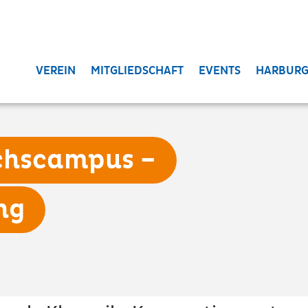
VEREIN
MITGLIEDSCHAFT
EVENTS
HARBURG
chscampus –
ng