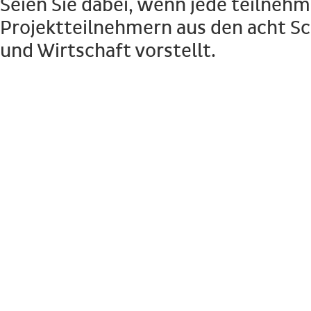
Seien Sie dabei, wenn jede teilne
Projektteilnehmern aus den acht Sc
und Wirtschaft vorstellt.
Audimax