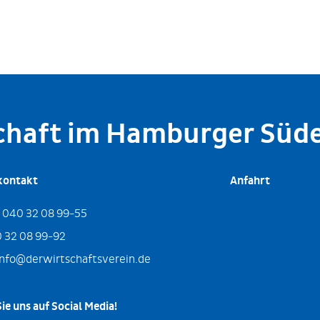
schaft im Hamburger Süd
kontakt
Anfahrt
:
040 32 08 99-55
 32 08 99-92
info@derwirtschaftsverein.de
ie uns auf Social Media!