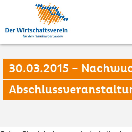
30.03.2015 – Nachwu
Abschlussveranstaltu