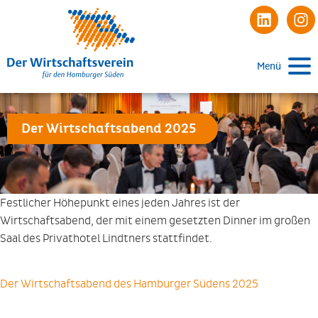
Menü
Der Wirtschaftsabend 2025
Festlicher Höhepunkt eines jeden Jahres ist der
Wirtschaftsabend, der mit einem gesetzten Dinner im großen
Saal des Privathotel Lindtners stattfindet.
Der Wirtschaftsabend des Hamburger Südens 2025