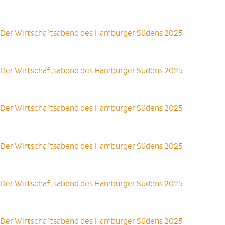
Der Wirtschaftsabend des Hamburger Südens 2025
Der Wirtschaftsabend des Hamburger Südens 2025
Der Wirtschaftsabend des Hamburger Südens 2025
Der Wirtschaftsabend des Hamburger Südens 2025
Der Wirtschaftsabend des Hamburger Südens 2025
Der Wirtschaftsabend des Hamburger Südens 2025