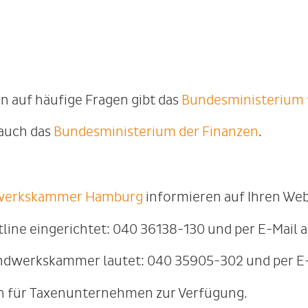
n auf häufige Fragen gibt das
Bundesministerium f
auch das
Bundesministerium der Finanzen
.
werkskammer Hamburg
informieren auf Ihren Webs
ine eingerichtet: 040 36138-130 und per E-Mail 
andwerkskammer lautet: 040 35905-302 und per E-
en für Taxenunternehmen zur Verfügung.