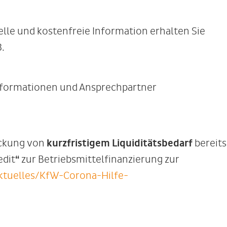
elle und kostenfreie Information erhalten Sie
.
nformationen und Ansprechpartner
eckung von
kurzfristigem Liquiditätsbedarf
bereits
dit
“
zur Betriebsmittelfinanzierung zur
tuelles/KfW-Corona-Hilfe-