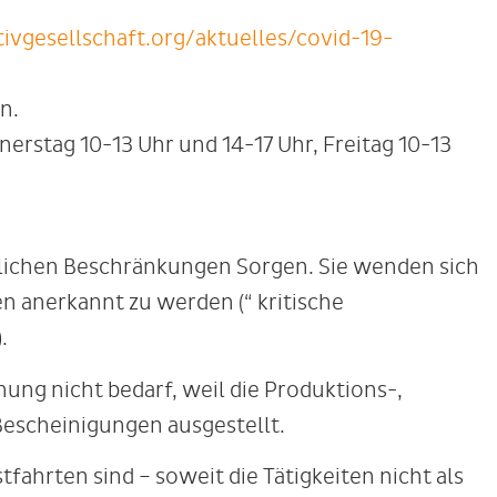
tivgesellschaft.org/aktuelles/covid-19-
n.
erstag 10-13 Uhr und 14-17 Uhr, Freitag 10-13
lichen Beschränkungen Sorgen. Sie wenden sich
n anerkannt zu werden (“ kritische
.
nung nicht bedarf, weil die Produktions-,
 Bescheinigungen ausgestellt.
fahrten sind – soweit die Tätigkeiten nicht als