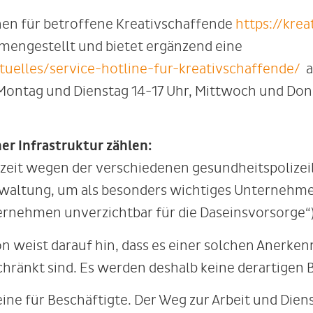
nen für betroffene Kreativschaffende
https://krea
engestellt und bietet ergänzend eine
ktuelles/service-hotline-fur-kreativschaffende/
a
Montag und Dienstag 14-17 Uhr, Mittwoch und Donn
er Infrastruktur zählen:
zeit wegen der verschiedenen gesundheitspolizei
erwaltung, um als besonders wichtiges Unternehme
ternehmen unverzichtbar für die Daseinsvorsorge“)
n weist darauf hin, dass es einer solchen Anerken
schränkt sind. Es werden deshalb keine derartigen
ne für Beschäftigte. Der Weg zur Arbeit und Dienst