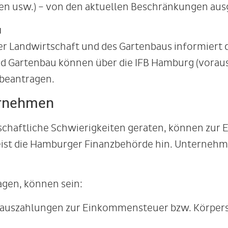
ätten usw.) – von den aktuellen Beschränkungen 
u
 Landwirtschaft und des Gartenbaus informiert 
d Gartenbau können über die IFB Hamburg (vorauss
beantragen.
ernehmen
chaftliche Schwierigkeiten geraten, können zur 
ist die Hamburger Finanzbehörde hin. Unternehme
agen, können sein:
rauszahlungen zur Einkommensteuer bzw. Körpers