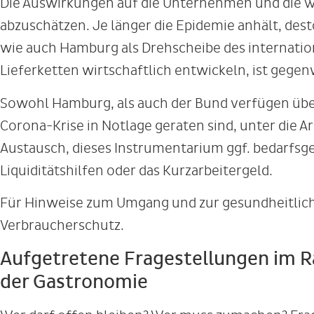
Die Auswirkungen auf die Unternehmen und die W
abzuschätzen. Je länger die Epidemie anhält, de
wie auch Hamburg als Drehscheibe des internatio
Lieferketten wirtschaftlich entwickeln, ist gegen
Sowohl Hamburg, als auch der Bund verfügen übe
Corona-Krise in Notlage geraten sind, unter die Ar
Austausch, dieses Instrumentarium ggf. bedarfsg
Liquiditätshilfen oder das Kurzarbeitergeld.
Für Hinweise zum Umgang und zur gesundheitlich
Verbraucherschutz.
Aufgetretene Fragestellungen im R
der Gastronomie