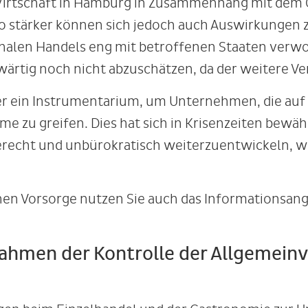
irtschaft in Hamburg in Zusammenhang mit dem C
sto stärker können sich jedoch auch Auswirkunge
nalen Handels eng mit betroffenen Staaten verwo
wärtig noch nicht abzuschätzen, da der weitere Ve
r ein Instrumentarium, um Unternehmen, die auf 
me zu greifen. Dies hat sich in Krisenzeiten bewäh
erecht und unbürokratisch weiterzuentwickeln, w
en Vorsorge nutzen Sie auch das Informationsang
ahmen der Kontrolle der Allgemein