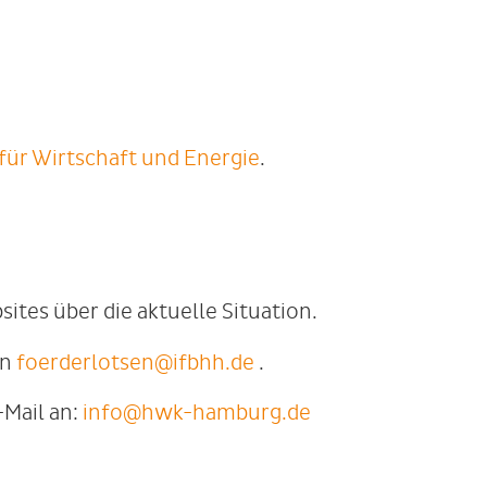
ür Wirtschaft und Energie
.
ites über die aktuelle Situation.
an
foerderlotsen@ifbhh.de
.
Mail an:
info@hwk-hamburg.de