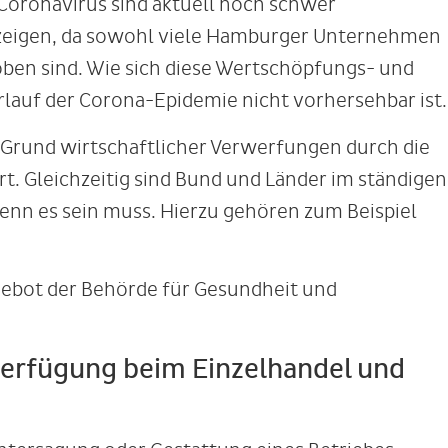
oronavirus sind aktuell noch schwer
n zeigen, da sowohl viele Hamburger Unternehmen
ben sind. Wie sich diese Wertschöpfungs- und
rlauf der Corona-Epidemie nicht vorhersehbar ist.
Grund wirtschaftlicher Verwerfungen durch die
rt. Gleichzeitig sind Bund und Länder im ständigen
enn es sein muss. Hierzu gehören zum Beispiel
ebot der Behörde für Gesundheit und
verfügung beim Einzelhandel und