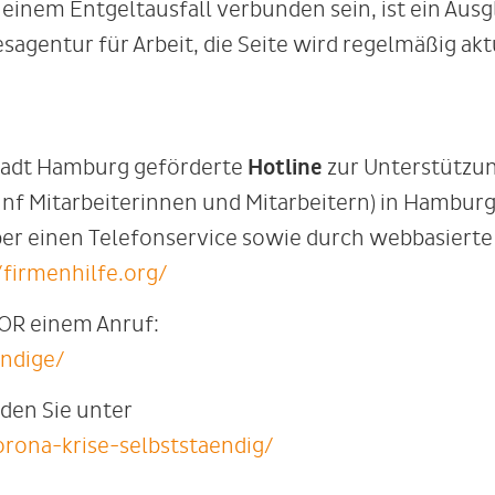
 einem Entgeltausfall verbunden sein, ist ein Ausg
sagentur für Arbeit, die Seite wird regelmäßig ak
stadt Hamburg geförderte
Hotline
zur Unterstützu
nf Mitarbeiterinnen und Mitarbeitern) in Hamburg
er einen Telefonservice sowie durch webbasierte
/firmenhilfe.org/
VOR einem Anruf:
endige/
nden Sie unter
orona-krise-selbststaendig/