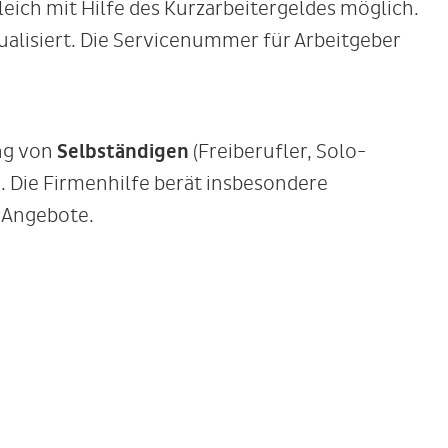
leich mit Hilfe des Kurzarbeitergeldes möglich.
tualisiert. Die Servicenummer für Arbeitgeber
ng von
Selbständigen
(Freiberufler, Solo-
. Die Firmenhilfe berät insbesondere
 Angebote.