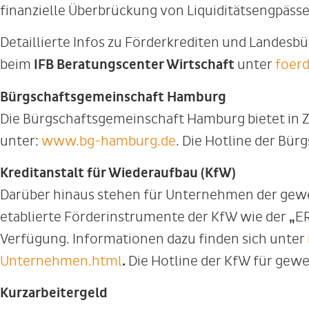
finanzielle Überbrückung von Liquiditätsengpäss
Detaillierte Infos zu Förderkrediten und Landesb
beim
IFB Beratungscenter Wirtschaft
unter
foer
Bürgschaftsgemeinschaft Hamburg
Die Bürgschaftsgemeinschaft Hamburg bietet in
unter:
www.bg-hamburg.de
. Die Hotline der Bür
Kreditanstalt für Wiederaufbau (KfW)
Darüber hinaus stehen für Unternehmen der gewe
etablierte Förderinstrumente der KfW wie der
„
E
Verfügung. Informationen dazu finden sich unter
Unternehmen.html
.
Die Hotline der KfW für gewe
Kurzarbeitergeld