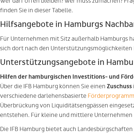
Wer darf offen bleiben? Wer muss zumachen? Fra
finden Sie in dieser Tabelle.
Hilfsangebote in Hamburgs Nachba
Für Unternehmen mit Sitz außerhalb Hamburgs hab
sich dort nach den Unterstützungsmöglichkeiten 
Unterstützungsangebote in Hambu
Hilfen der hamburgischen Investitions- und Förd
Über die IFB Hamburg können Sie einen
Zuschuss
verschiedene darlehensbasierte
Förderprogram
Überbrückung von Liquiditätsengpässen eingese
entstehen. Für kleine und mittlere Unternehmen 
Die IFB Hamburg bietet auch Landesbürgschaften a