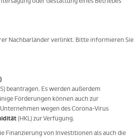
ntersagung oder Gestattung eines Betriebes
r Nachbarländer verlinkt. Bitte informieren Sie
)
S) beantragen. Es werden außerdem
inige Förderungen können auch zur
on Unternehmen wegen des Corona-Virus
idität
(HKL) zur Verfügung.
 Finanzierung von Investitionen als auch die