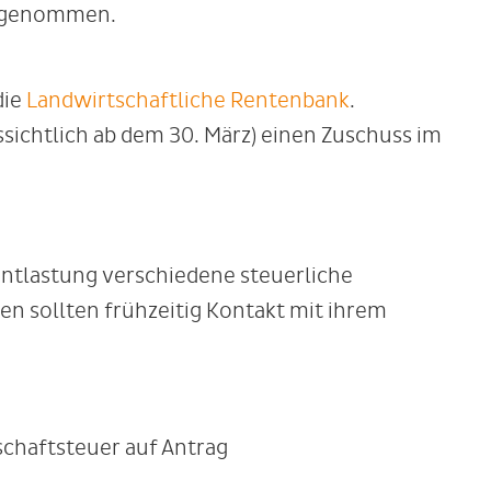
ausgenommen.
die
Landwirtschaftliche Rentenbank
.
ichtlich ab dem 30. März) einen Zuschuss im
Entlastung verschiedene steuerliche
n sollten frühzeitig Kontakt mit ihrem
chaftsteuer auf Antrag