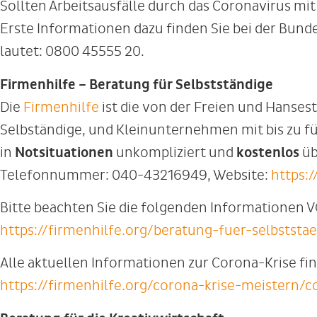
Sollten Arbeitsausfälle durch das Coronavirus mit
Erste Informationen dazu finden Sie bei der Bunde
lautet: 0800 45555 20.
Firmenhilfe – Beratung für Selbstständige
Die
Firmenhilfe
ist die von der Freien und Hanse
Selbständige, und Kleinunternehmen mit bis zu fü
in
Notsituationen
unkompliziert und
kostenlos
üb
Telefonnummer: 040-43216949, Website:
https:/
Bitte beachten Sie die folgenden Informationen 
https://firmenhilfe.org/beratung-fuer-selbststa
Alle aktuellen Informationen zur Corona-Krise fi
https://firmenhilfe.org/corona-krise-meistern/c