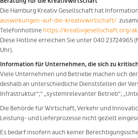
Beratung für die Kreativwirtschaft
Die Hamburg Kreativ Gesellschaft hat Informatio
auswirkungen-auf-die-kreativwirtschaft/
zusamm
Telefonhotline
https://kreativgesellschaft.org/a
Diese Hotline erreichen Sie unter 040 23724965 (
Uhr).
Information für Unternehmen, die sich zu kritisch
Viele Unternehmen und Betriebe machen sich der
deshalb an unterschiedliche Dienststellen der V
Infrastruktur“;“ „systemrelevanter Betrieb“; „Un
Die Behörde für Wirtschaft, Verkehr und Innovatio
Leistung- und Lieferprozesse nicht gezielt einge
Es bedarf insofern auch keiner Berechtigungsschei