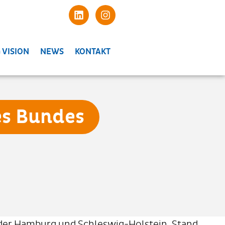
 VISION
NEWS
KONTAKT
es Bundes
der Hamburg und Schleswig-Holstein, Stand