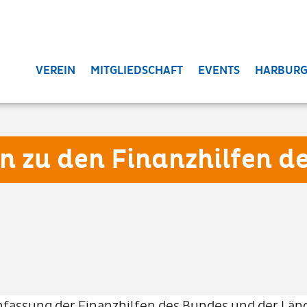
VEREIN
MITGLIEDSCHAFT
EVENTS
HARBURG
 zu den Finanzhilfen d
fassung der Finanzhilfen des Bundes und der Län