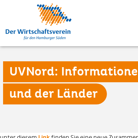
UVNord: Informationen
und der Länder
unter diesem
Link
finden Sie eine neue Zusammen