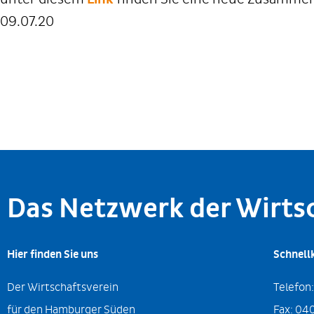
09.07.20
Das Netzwerk der Wirt
Hier finden Sie uns
Schnell
Der Wirtschaftsverein
Telefon
für den Hamburger Süden
Fax:
040