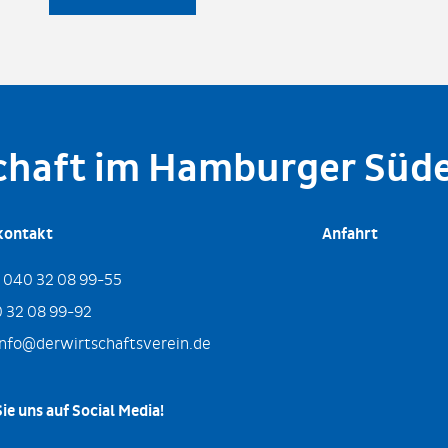
schaft im Hamburger Süd
kontakt
Anfahrt
:
040 32 08 99-55
 32 08 99-92
info@derwirtschaftsverein.de
ie uns auf Social Media!