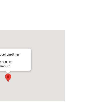
otel Lindtner
er Str. 123
Hamburg