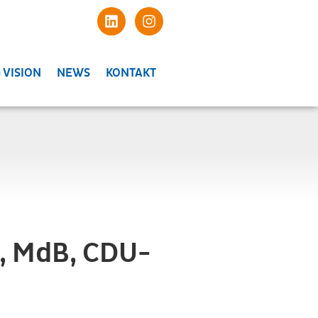
 VISION
NEWS
KONTAKT
e, MdB, CDU-