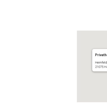
Privath
Heimfeld
21075 