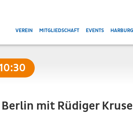
VEREIN
MITGLIEDSCHAFT
EVENTS
HARBURG
 10:30
s Berlin mit Rüdiger Krus