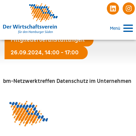
Menü
Mitgliederveranstaltungen
26.09.2024, 14:00 - 17:00
bm-Netzwerktreffen Datenschutz im Unternehmen