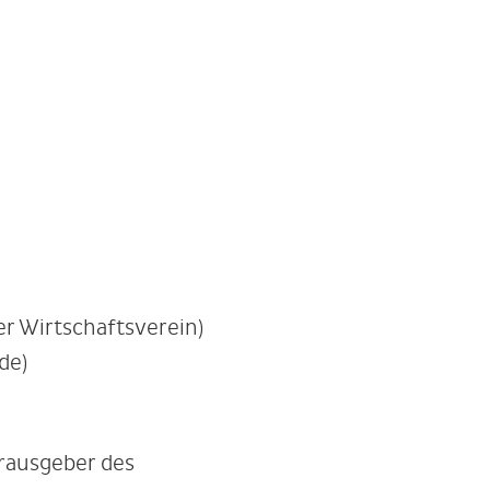
 Wirtschaftsverein)
de)
rausgeber des