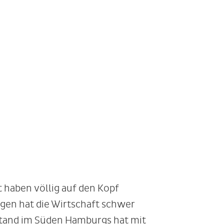
t haben völlig auf den Kopf
gen hat die Wirtschaft schwer
lstand im Süden Hamburgs hat mit