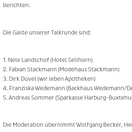
berichten.
Die Gäste unserer Talkrunde sind:
1. Nele Landschof (Hotel Sellhorn)
2. Fabian Stackmann (Modehaus Stackmann)
3. Dirk Düvel (wir leben Apotheken)
4. Franziska Wedemann (Backhaus Wedemann/Der
5. Andreas Sommer (Sparkasse Harburg-Buxtehu
Die Moderation übernimmt Wolfgang Becker, He