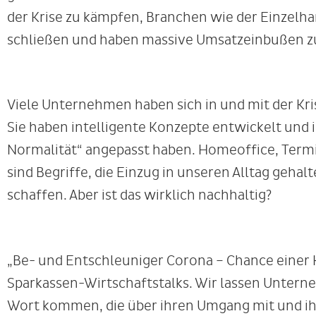
der Krise zu kämpfen, Branchen wie der Einzelha
schließen und haben massive Umsatzeinbußen z
Viele Unternehmen haben sich in und mit der Kri
Sie haben intelligente Konzepte entwickelt und 
Normalität“ angepasst haben. Homeoffice, Termi
sind Begriffe, die Einzug in unseren Alltag geha
schaffen. Aber ist das wirklich nachhaltig?
„Be- und Entschleuniger Corona – Chance einer Kr
Sparkassen-Wirtschaftstalks. Wir lassen Untern
Wort kommen, die über ihren Umgang mit und ih