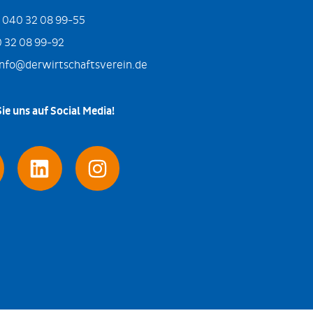
:
040 32 08 99-55
 32 08 99-92
info@derwirtschaftsverein.de
ie uns auf Social Media!