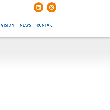
 VISION
NEWS
KONTAKT