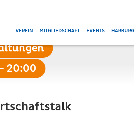
VEREIN
MITGLIEDSCHAFT
EVENTS
HARBURG
taltungen
 - 20:00
rtschaftstalk