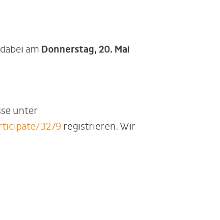
s dabei am
Donnerstag, 20. Mai
sse unter
rticipate/3279
registrieren. Wir