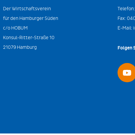
Der Wirtschaftsverein
Telefon
für den Hamburger Süden
Fax:
040
c/o HOBUM
E-Mail:
Konsul-Ritter-Straße 10
21079 Hamburg
Folgen S