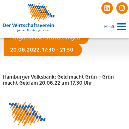
Menü
Mitgliederveranstaltungen
20.06.2022, 17:30 - 21:30
Hamburger Volksbank: Geld macht Grün – Grün
macht Geld am 20.06.22 um 17.30 Uhr