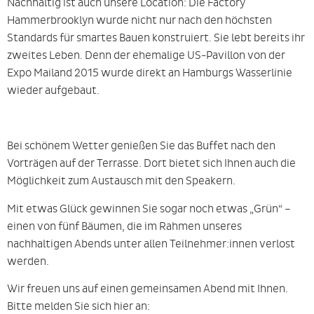
Nachhaltig ist auch unsere Location: Die Factory
Hammerbrooklyn wurde nicht nur nach den höchsten
Standards für smartes Bauen konstruiert. Sie lebt bereits ihr
zweites Leben. Denn der ehemalige US-Pavillon von der
Expo Mailand 2015 wurde direkt an Hamburgs Wasserlinie
wieder aufgebaut.
Bei schönem Wetter genießen Sie das Buffet nach den
Vorträgen auf der Terrasse. Dort bietet sich Ihnen auch die
Möglichkeit zum Austausch mit den Speakern.
Mit etwas Glück gewinnen Sie sogar noch etwas „Grün“ –
einen von fünf Bäumen, die im Rahmen unseres
nachhaltigen Abends unter allen Teilnehmer:innen verlost
werden.
Wir freuen uns auf einen gemeinsamen Abend mit Ihnen.
Bitte melden Sie sich hier an: