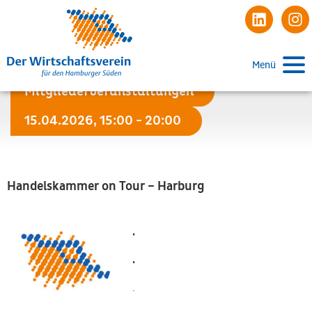
Menü
Mitgliederveranstaltungen
15.04.2026, 15:00 - 20:00
Handelskammer on Tour – Harburg
.
.
.