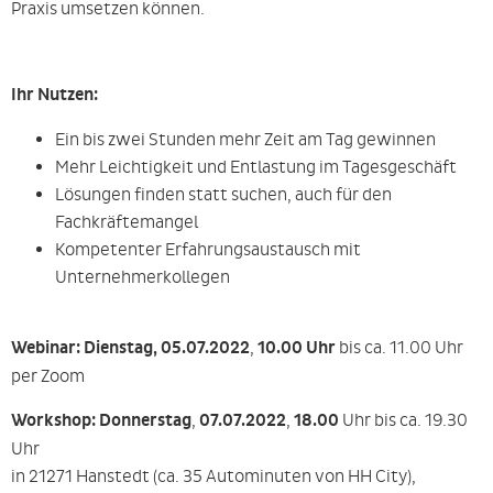
Praxis umsetzen können.
Ihr Nutzen:
Ein bis zwei Stunden mehr Zeit am Tag gewinnen
Mehr Leichtigkeit und Entlastung im Tagesgeschäft
Lösungen finden statt suchen, auch für den
Fachkräftemangel
Kompetenter Erfahrungsaustausch mit
Unternehmerkollegen
Webinar:
Dienstag, 05.07.2022
,
10.00 Uhr
bis ca. 11.00 Uhr
per Zoom
Workshop:
Donnerstag
,
07.07.2022
,
18.00
Uhr bis ca. 19.30
Uhr
in 21271 Hanstedt (ca. 35 Autominuten von HH City),