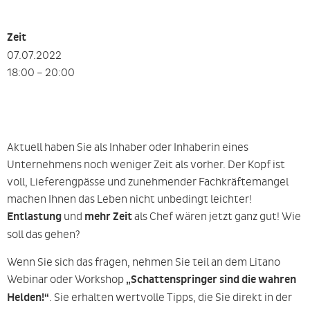
Zeit
07.07.2022
18:00 – 20:00
Aktuell haben Sie als Inhaber oder Inhaberin eines
Unternehmens noch weniger Zeit als vorher. Der Kopf ist
voll, Lieferengpässe und zunehmender Fachkräftemangel
machen Ihnen das Leben nicht unbedingt leichter!
Entlastung
und
mehr Zeit
als Chef wären jetzt ganz gut! Wie
soll das gehen?
Wenn Sie sich das fragen, nehmen Sie teil an dem Litano
Webinar oder Workshop
„Schattenspringer sind die wahren
Helden!“
. Sie erhalten wertvolle Tipps, die Sie direkt in der