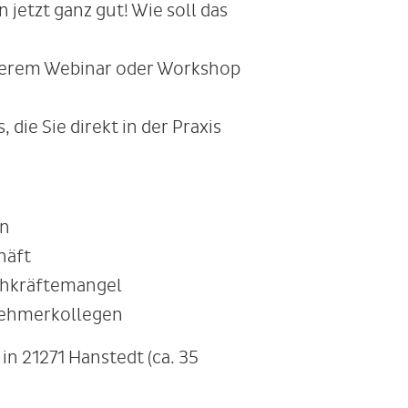
 jetzt ganz gut! Wie soll das
nserem Webinar oder Workshop
 die Sie direkt in der Praxis
en
häft
achkräftemangel
nehmerkollegen
n 21271 Hanstedt (ca. 35