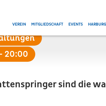
VEREIN
MITGLIEDSCHAFT
EVENTS
HARBURG
taltungen
- 20:00
ttenspringer sind die w