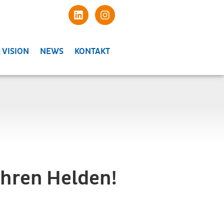
 VISION
NEWS
KONTAKT
ahren Helden!