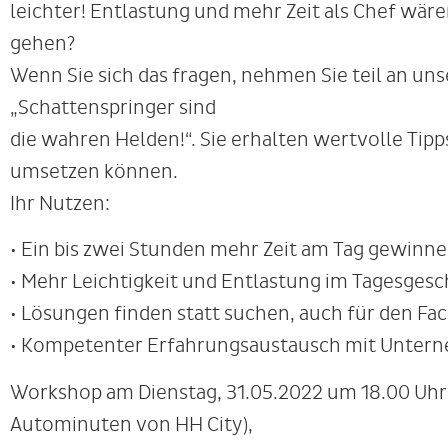
leichter! Entlastung und mehr Zeit als Chef wären
gehen?
Wenn Sie sich das fragen, nehmen Sie teil an u
„Schattenspringer sind
die wahren Helden!“. Sie erhalten wertvolle Tipps,
umsetzen können.
Ihr Nutzen:
• Ein bis zwei Stunden mehr Zeit am Tag gewinn
• Mehr Leichtigkeit und Entlastung im Tagesgesc
• Lösungen finden statt suchen, auch für den F
• Kompetenter Erfahrungsaustausch mit Unter
Workshop am Dienstag, 31.05.2022 um 18.00 Uhr i
Autominuten von HH City),