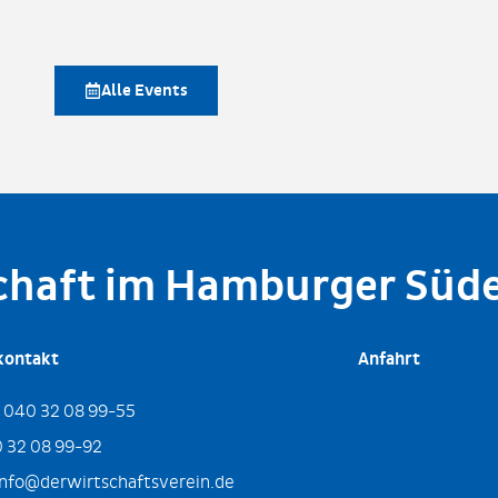
Alle Events
schaft im Hamburger Süd
kontakt
Anfahrt
:
040 32 08 99-55
 32 08 99-92
info@derwirtschaftsverein.de