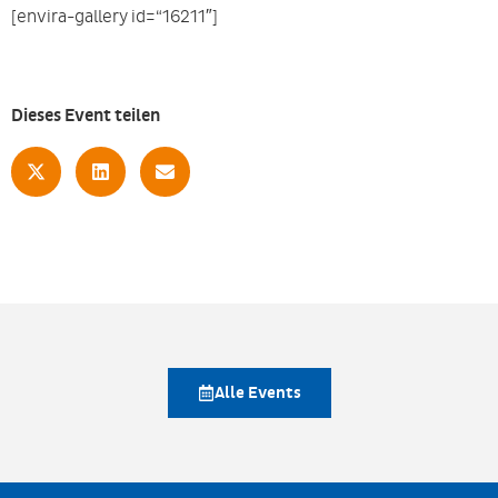
[envira-gallery id=“16211″]
Dieses Event teilen
Alle Events