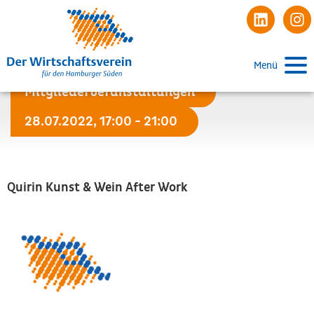
Menü
Mitgliederveranstaltungen
28.07.2022, 17:00 - 21:00
Quirin Kunst & Wein After Work