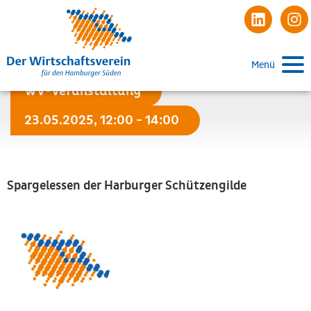
Menü
WV-Veranstaltung
23.05.2025, 12:00 - 14:00
Spargelessen der Harburger Schützengilde