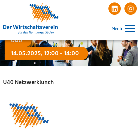
Menü
U40
14.05.2025, 12:00 - 14:00
U40 Netzwerklunch