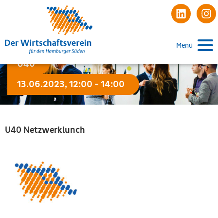
Menü
U40
13.06.2023, 12:00 - 14:00
U40 Netzwerklunch